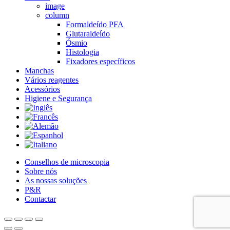
image
column
Formaldeído PFA
Glutaraldeído
Ósmio
Histologia
Fixadores específicos
Manchas
Vários reagentes
Acessórios
Higiene e Segurança
Conselhos de microscopia
Sobre nós
As nossas soluções
P&R
Contactar