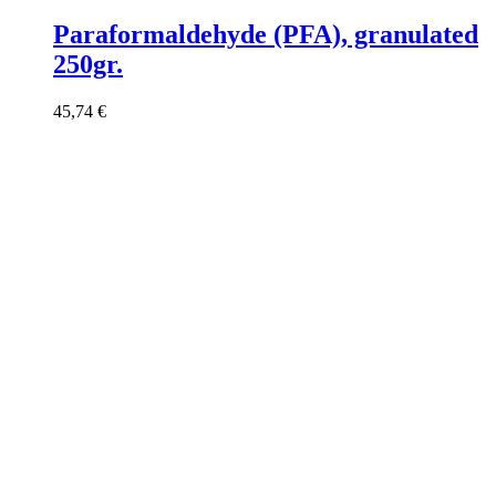
Paraformaldehyde (PFA), granulated
250gr.
45,74
€