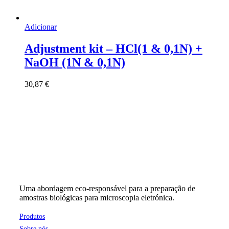
Adicionar
Adjustment kit – HCl(1 & 0,1N) +
NaOH (1N & 0,1N)
30,87
€
Uma abordagem eco-responsável para a preparação de
amostras biológicas para microscopia eletrónica.
Produtos
Sobre nós