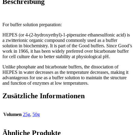
Beschreibung
HEPES
For buffer solution preparation:
HEPES (or 4-(2-hydroxyethyl)-1-piperazine ethanesulfonic acid) is
a zwitterionic organic compound commonly used as a buffer
solution in biochemistry. It is part of the Good buffers. Since Good’s
work in 1966, it has been widely preferred over bicarbonate buffer
for cell culture due to better stability at physiological pH.
Unlike phosphate and bicarbonate buffers, the dissociation of
HEPES in water decreases as the temperature decreases, making it
advantageous for use as a buffer solution to maintain the structure
and function of enzymes at low temperatures.
Zusätzliche Informationen
Volumen
25g
,
50g
Ähnliche Produkte