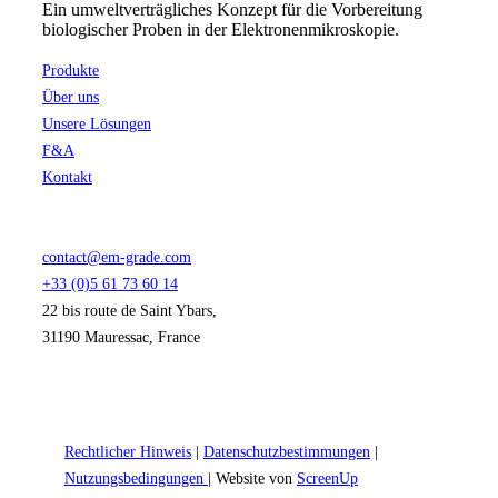
Ein umweltverträgliches Konzept für die Vorbereitung
biologischer Proben in der Elektronenmikroskopie.
Produkte
Über uns
Unsere Lösungen
F&A
Kontakt
contact@em-grade.com
+33 (0)5 61 73 60 14
22 bis route de Saint Ybars,
31190 Mauressac, France
Rechtlicher Hinweis
|
Datenschutzbestimmungen
|
Nutzungsbedingungen
| Website von
ScreenUp