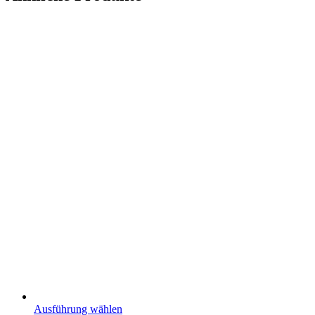
Dieses
Ausführung wählen