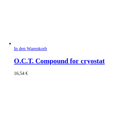
In den Warenkorb
O.C.T. Compound for cryostat
16,54
€