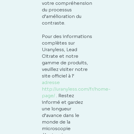
votre compréhension
du processus
d’amélioration du
contraste.
Pour des informations
complètes sur
Uranyless, Lead
Citrate et notre
gamme de produits,
veuillez visiter notre
site officiel à l‘
adresse
http://uranyless.com/fr/home-
page/
. Restez
informé et gardez
une longueur
d’avance dans le
monde de la
microscopie