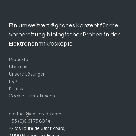
Ein umweltverträgliches Konzept für die
Vorbereitung biologischer Proben in der
Elektronenmikroskopie.
Produkte
Über uns
Unsere Lösungen
F&A
Kontakt
Cookie-Einstellungen
contact@em-grade.com
+33 (0)5 61 73 60 14
22 bis route de Saint Ybars,
31190 Mauressac, France