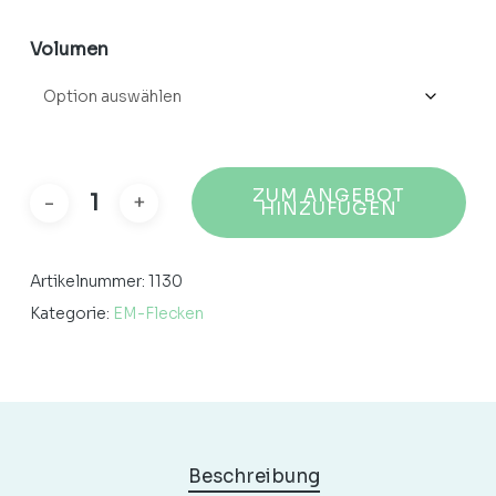
Volumen
ZUM ANGEBOT
HINZUFÜGEN
Artikelnummer:
1130
Kategorie:
EM-Flecken
Beschreibung