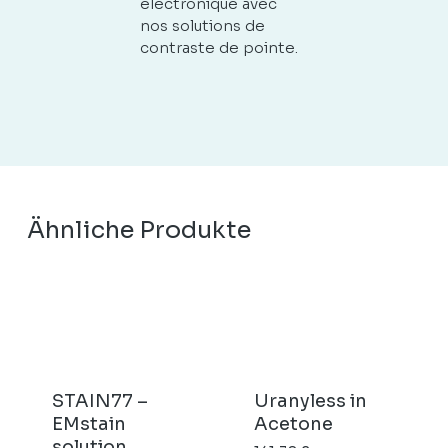
électronique avec
nos solutions de
contraste de pointe.
Ähnliche Produkte
STAIN77 –
Uranyless in
EMstain
Acetone
solution