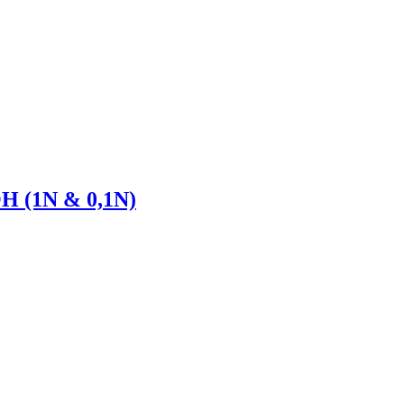
OH (1N & 0,1N)