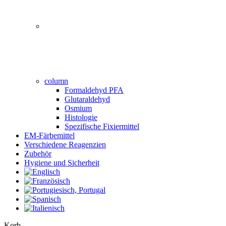
column
Formaldehyd PFA
Glutaraldehyd
Osmium
Histologie
Spezifische Fixiermittel
EM-Färbemittel
Verschiedene Reagenzien
Zubehör
Hygiene und Sicherheit
Close
Korb