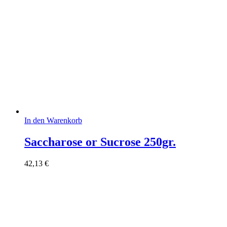
In den Warenkorb
Saccharose or Sucrose 250gr.
42,13
€