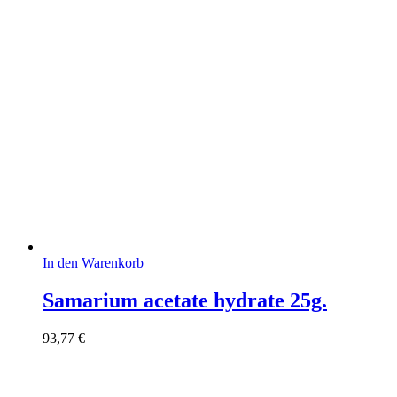
In den Warenkorb
Samarium acetate hydrate 25g.
93,77
€