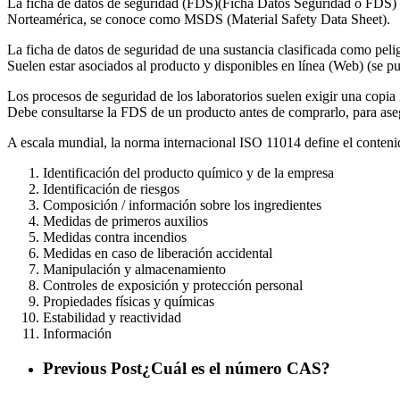
La ficha de datos de seguridad (FDS)(Ficha Datos Seguridad o FDS) es
Norteamérica, se conoce como MSDS (Material Safety Data Sheet).
La ficha de datos de seguridad de una sustancia clasificada como peli
Suelen estar asociados al producto y disponibles en línea (Web) (se pu
Los procesos de seguridad de los laboratorios suelen exigir una copia 
Debe consultarse la FDS de un producto antes de comprarlo, para as
A escala mundial, la norma internacional ISO 11014 define el contenid
Identificación del producto químico y de la empresa
Identificación de riesgos
Composición / información sobre los ingredientes
Medidas de primeros auxilios
Medidas contra incendios
Medidas en caso de liberación accidental
Manipulación y almacenamiento
Controles de exposición y protección personal
Propiedades físicas y químicas
Estabilidad y reactividad
Información
Previous Post
¿Cuál es el número CAS?