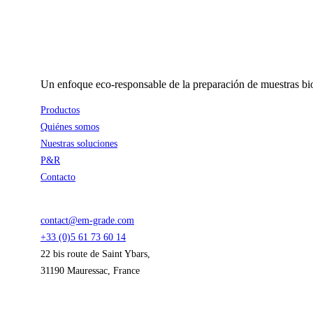
Un enfoque eco-responsable de la preparación de muestras bio
Productos
Quiénes somos
Nuestras soluciones
P&R
Contacto
contact@em-grade.com
+33 (0)5 61 73 60 14
22 bis route de Saint Ybars,
31190 Mauressac, France