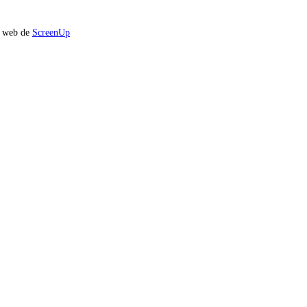
io web de
ScreenUp