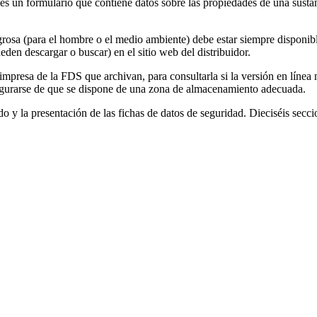
 un formulario que contiene datos sobre las propiedades de una sustanc
grosa (para el hombre o el medio ambiente) debe estar siempre disponible
eden descargar o buscar) en el sitio web del distribuidor.
impresa de la FDS que archivan, para consultarla si la versión en línea 
egurarse de que se dispone de una zona de almacenamiento adecuada.
o y la presentación de las fichas de datos de seguridad. Dieciséis secc