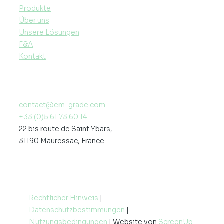
Produkte
Über uns
Unsere Lösungen
F&A
Kontakt
contact@em-grade.com
+33 (0)5 61 73 60 14
22 bis route de Saint Ybars,
31190 Mauressac, France
Rechtlicher Hinweis
|
Datenschutzbestimmungen
|
Nutzungsbedingungen
| Website von
ScreenUp