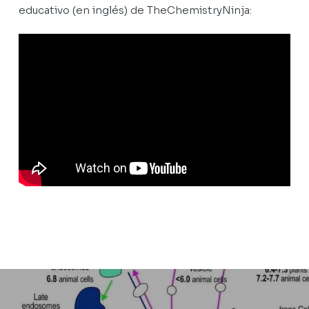
educativo (en inglés) de TheChemistryNinja: