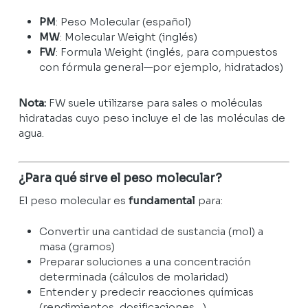
PM
: Peso Molecular (español)
MW
: Molecular Weight (inglés)
FW
: Formula Weight (inglés, para compuestos
con fórmula general—por ejemplo, hidratados)
Nota:
FW suele utilizarse para sales o moléculas
hidratadas cuyo peso incluye el de las moléculas de
agua.
¿Para qué sirve el peso molecular?
El peso molecular es
fundamental
para:
Convertir una cantidad de sustancia (mol) a
masa (gramos)
Preparar soluciones a una concentración
determinada (cálculos de molaridad)
Entender y predecir reacciones químicas
(rendimientos, dosificaciones…)