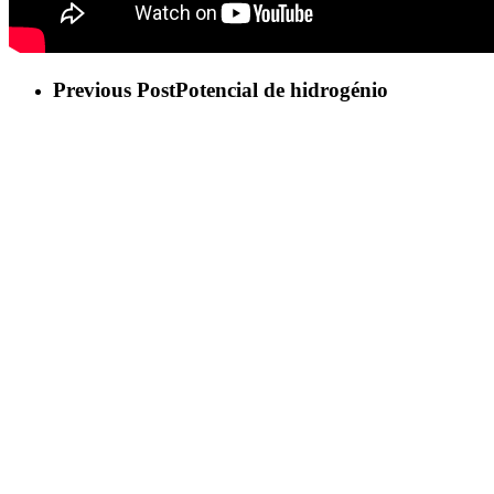
Previous Post
Potencial de hidrogénio