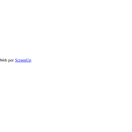
o Web por
ScreenUp