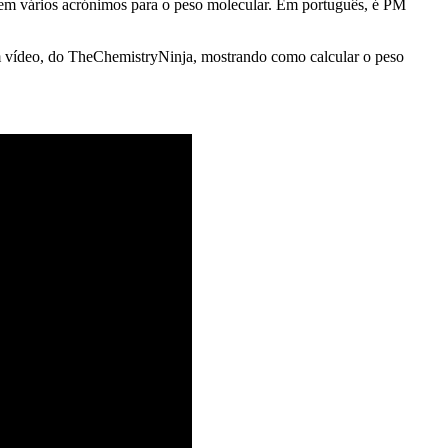
istem vários acrónimos para o peso molecular. Em português, é PM
m vídeo, do TheChemistryNinja, mostrando como calcular o peso