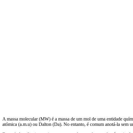
A massa molecular (MW) é a massa de um mol de uma entidade químic
atómica (a.m.u) ou Dalton (Da). No entanto, é comum anotá-la sem u