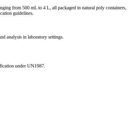
ranging from 500 mL to 4 L, all packaged in natural poly containers,
cation guidelines.
and analysis in laboratory settings.
sification under UN1987.