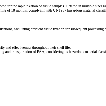
red for the rapid fixation of tissue samples. Offered in multiple sizes 
f life of 18 months, complying with UN1987 hazardous material classifi
ications, facilitating efficient tissue fixation for subsequent processing 
ty and effectiveness throughout their shelf life.
ling and transportation of FAA, considering its hazardous material clas