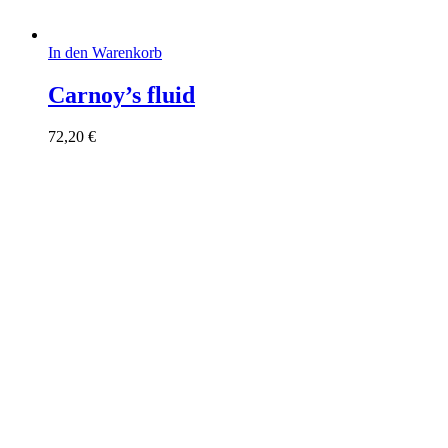
In den Warenkorb
Carnoy’s fluid
72,20
€