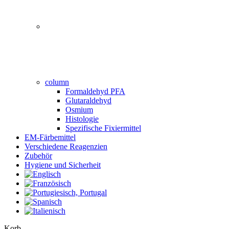
column
Formaldehyd PFA
Glutaraldehyd
Osmium
Histologie
Spezifische Fixiermittel
EM-Färbemittel
Verschiedene Reagenzien
Zubehör
Hygiene und Sicherheit
Close
Korb