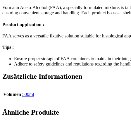
Formalin Aceto-Alcohol (FAA), a specially formulated mixture, is tailo
ensuring convenient storage and handling. Each product boasts a shel
Product application :
FAA serves as a versatile fixative solution suitable for histological appl
Tips :
Ensure proper storage of FAA containers to maintain their integri
Adhere to safety guidelines and regulations regarding the hand
Zusätzliche Informationen
Volumen
500ml
Ähnliche Produkte