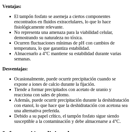
Ventajas:
El tampón fosfato se asemeja a ciertos componentes
encontrados en fluidos extracelulares, lo que lo hace
fisiológicamente relevante.
No representa una amenaza para la viabilidad celular,
demostrando su naturaleza no tóxica.
Ocurren fluctuaciones mínimas de pH con cambios de
temperatura, lo que garantiza estabilidad.
Almacenarlo a 4°C mantiene su estabilidad durante varias
semanas.
Desventajas:
Ocasionalmente, puede ocurrir precipitación cuando se
expone a iones de calcio durante la fijación.
Tiende a formar precipitados con acetato de uranio y
reacciona con sales de plomo.
Además, puede ocurrir precipitación durante la deshidratación
con etanol, lo que hace que la deshidratación con acetona sea
una alternativa preferida.
Debido a su papel crítico, el tampón fosfato sigue siendo
susceptible a la contaminación y debe almacenarse a 4°C.