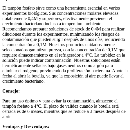
El tampón fosfato sirve como una herramienta esencial en varios
experimentos biológicos. Sus concentraciones molares elevadas,
notablemente 0,4M y superiores, efectivamente previenen el
crecimiento bacteriano incluso a temperatura ambiente.
Recomendamos preparar soluciones de stock de 0,4M para realizar
diluciones durante los experimentos, minimizando los riesgos de
contaminación que pueden surgir después de unos días, reduciendo
la concentración a 0,1M. Nuestros productos cuidadosamente
seleccionados garantizan pureza, con la concentración de 0,1M que
requiere almacenamiento en el refrigerador a 4°C. La turbidez en la
solución puede indicar contaminación. Nuestras soluciones están
herméticamente selladas bajo gases neutros como argón para
eliminar el oxígeno, previniendo la proliferación bacteriana. Anote la
fecha al abrir la botella, ya que la exposición al aire puede llevar al
crecimiento bacteriano.
Consejo:
Para un uso óptimo y para evitar la contaminación, almacene el
tampón fosfato a 4°C. El plazo de validez cuando la botella está
cerrada es de 6 meses, mientras que se reduce a 3 meses después de
abrir.
Ventajas y Desventajas: