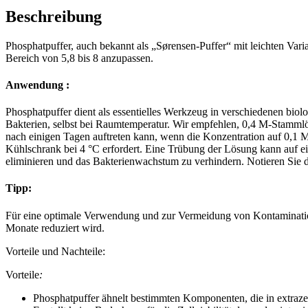
Beschreibung
Phosphatpuffer, auch bekannt als „Sørensen-Puffer“ mit leichten Varia
Bereich von 5,8 bis 8 anzupassen.
Anwendung :
Phosphatpuffer dient als essentielles Werkzeug in verschiedenen bi
Bakterien, selbst bei Raumtemperatur. Wir empfehlen, 0,4 M-Stamm
nach einigen Tagen auftreten kann, wenn die Konzentration auf 0,1 M
Kühlschrank bei 4 °C erfordert. Eine Trübung der Lösung kann auf e
eliminieren und das Bakterienwachstum zu verhindern. Notieren Sie 
Tipp:
Für eine optimale Verwendung und zur Vermeidung von Kontamination 
Monate reduziert wird.
Vorteile und Nachteile:
Vorteile
:
Phosphatpuffer ähnelt bestimmten Komponenten, die in extrazel