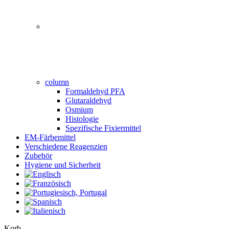
column
Formaldehyd PFA
Glutaraldehyd
Osmium
Histologie
Spezifische Fixiermittel
EM-Färbemittel
Verschiedene Reagenzien
Zubehör
Hygiene und Sicherheit
Close
Korb