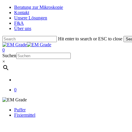
Skip
Beratung zur Mikroskopie
to
Kontakt
main
Unsere Lösungen
content
F&A
Über uns
Hit enter to search or ESC to close
Sea
Close
Search
account
0
Menu
Suchen
×
account
0
Puffer
Fixiermittel