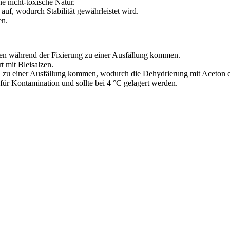
ine nicht-toxische Natur.
f, wodurch Stabilität gewährleistet wird.
en.
nen während der Fixierung zu einer Ausfällung kommen.
t mit Bleisalzen.
zu einer Ausfällung kommen, wodurch die Dehydrierung mit Aceton eine
 für Kontamination und sollte bei 4 °C gelagert werden.