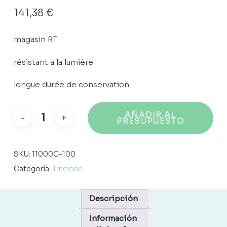
141,38
€
magasin RT
résistant à la lumière
longue durée de conservation.
AÑADIR AL
PRESUPUESTO
SKU:
11000C-100
Categoría:
Tincione
Descripción
Información