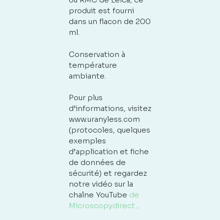
produit est fourni
dans un flacon de 200
ml.
Conservation à
température
ambiante.
Pour plus
d’informations, visitez
www.uranyless.com
(protocoles, quelques
exemples
d’application et fiche
de données de
sécurité) et regardez
notre vidéo sur la
chaîne YouTube
de
Microscopydirect
.