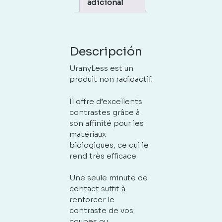
adicional
Descripción
UranyLess est un
produit non radioactif.
Il offre d’excellents
contrastes grâce à
son affinité pour les
matériaux
biologiques, ce qui le
rend très efficace.
Une seule minute de
contact suffit à
renforcer le
contraste de vos
coupes ou