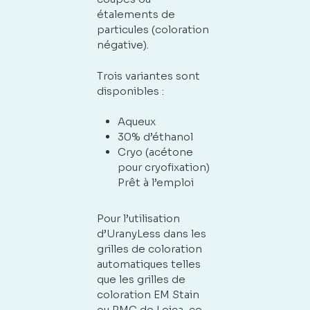
étalements de
particules (coloration
négative).
Trois variantes sont
disponibles :
Aqueux
30% d’éthanol
Cryo (acétone
pour cryofixation)
Prêt à l’emploi
Pour l’utilisation
d’UranyLess dans les
grilles de coloration
automatiques telles
que les grilles de
coloration EM Stain
ou RMC de Leica, ce