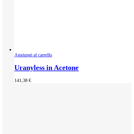
Aggiungi al carrello
Uranyless in Acetone
141,38
€