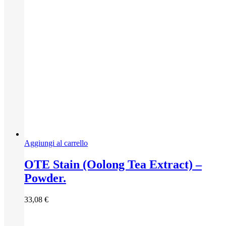
Aggiungi al carrello
OTE Stain (Oolong Tea Extract) –
Powder.
33,08
€