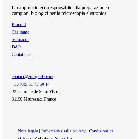
Un approccio eco-responsabile alla preparazione di
campioni biologici per la microscopia elettronica.
Prodotti
Chi siamo
Soluzioni
D&R
Contattateci
contact@em-grade.com
+33 (0)5 61 73 60 14
22 bis route de Saint Ybars,
31190 Mauressac, France
Nota legale
|
Informativa sulla privacy
|
Condizioni di
utilizzo
| Website by
ScreenUp