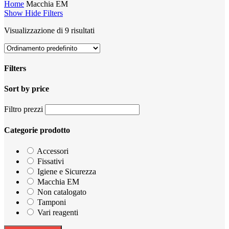
Home
Macchia EM
Show
Hide
Filters
Visualizzazione di 9 risultati
Filters
Sort by price
Close
Filters
Filtro prezzi
Categorie prodotto
Accessori
Fissativi
Igiene e Sicurezza
Macchia EM
Non catalogato
Tamponi
Vari reagenti