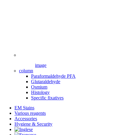
image
column
Paraformaldehyde PFA
Glutaraldehyde
Osmium
Histology
Specific fixatives
EM Stains
Various reagents
Accessories
Hygiene & Security