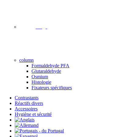
image
column
Formaldehyde PFA
Glutaraldehyde
Osmium
Histologie
Fixateurs spécifiques
Contrastants
Réactifs divers
Accessoires
Hygiène et sécurité