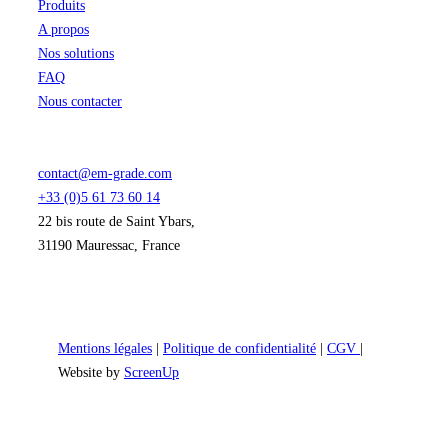
Produits
A propos
Nos solutions
FAQ
Nous contacter
contact@em-grade.com
+33 (0)5 61 73 60 14
22 bis route de Saint Ybars,
31190 Mauressac, France
Mentions légales
|
Politique de confidentialité
|
CGV
|
Website by
ScreenUp