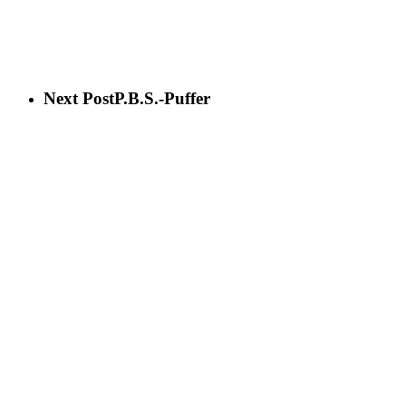
Next Post
P.B.S.-Puffer