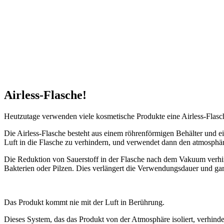
Airless-Flasche!
Heutzutage verwenden viele kosmetische Produkte eine Airless-Flasch
Die Airless-Flasche besteht aus einem röhrenförmigen Behälter und e
Luft in die Flasche zu verhindern, und verwendet dann den atmosph
Die Reduktion von Sauerstoff in der Flasche nach dem Vakuum verhind
Bakterien oder Pilzen. Dies verlängert die Verwendungsdauer und gara
Das Produkt kommt nie mit der Luft in Berührung.
Dieses System, das das Produkt von der Atmosphäre isoliert, verhinde