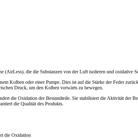
e (AirLess), die die Substanzen von der Luft isolieren und oxidative
inem Kolben oder einer Pumpe. Dies ist auf die Stärke der Feder zurück
ärischen Druck, um den Kolben vorwärts zu bewegen.
ert die Oxidation der Bestandteile. Sie stabilisiert die Aktivität de
ntiert die Qualität des Produkts.
rt die Oxidation