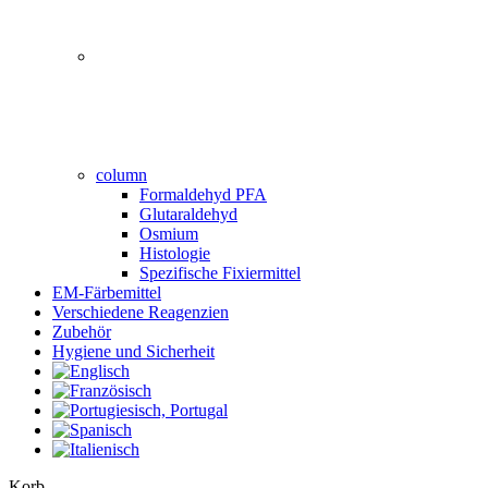
column
Formaldehyd PFA
Glutaraldehyd
Osmium
Histologie
Spezifische Fixiermittel
EM-Färbemittel
Verschiedene Reagenzien
Zubehör
Hygiene und Sicherheit
Close
Korb