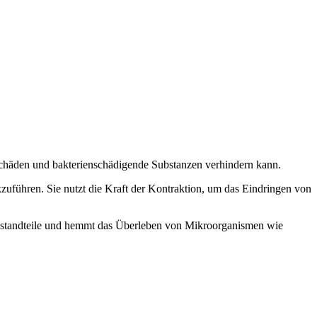
 Schäden und bakterienschädigende Substanzen verhindern kann.
zuführen. Sie nutzt die Kraft der Kontraktion, um das Eindringen von
r Bestandteile und hemmt das Überleben von Mikroorganismen wie