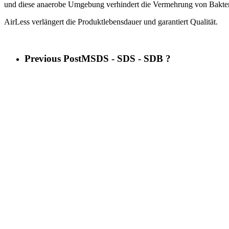
und diese anaerobe Umgebung verhindert die Vermehrung von Bakter
AirLess verlängert die Produktlebensdauer und garantiert Qualität.
Previous Post
MSDS - SDS - SDB ?