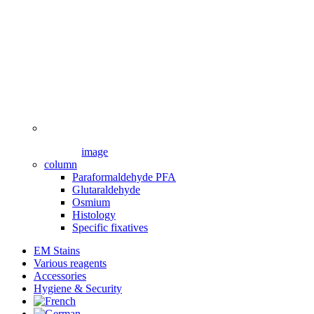
image
column
Paraformaldehyde PFA
Glutaraldehyde
Osmium
Histology
Specific fixatives
EM Stains
Various reagents
Accessories
Hygiene & Security