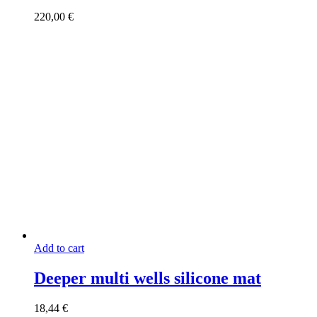
220,00
€
Add to cart
Deeper multi wells silicone mat
18,44
€