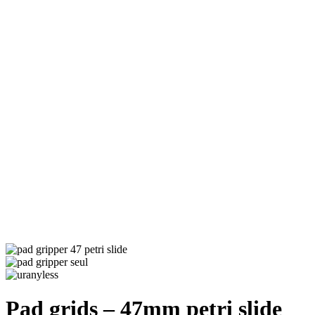
Pad grids – 47mm petri slide