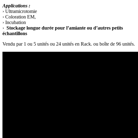
Applications :
› Ultramicrotomie
› Coloration EM,
› Incubation
›
Stockage longue durée pour l’amiante ou d’autres petits
échantillons
Vendu par 1 ou 5 unités ou 24 unités en Rack. ou boîte de 96 unités.