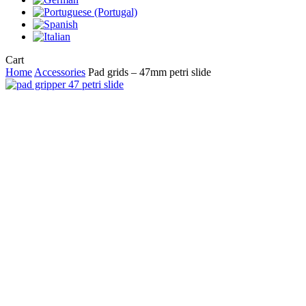
Close
Cart
Cart
Home
Accessories
Pad grids – 47mm petri slide