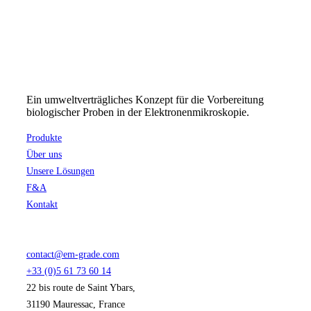
Ein umweltverträgliches Konzept für die Vorbereitung
biologischer Proben in der Elektronenmikroskopie.
Produkte
Über uns
Unsere Lösungen
F&A
Kontakt
contact@em-grade.com
+33 (0)5 61 73 60 14
22 bis route de Saint Ybars,
31190 Mauressac, France