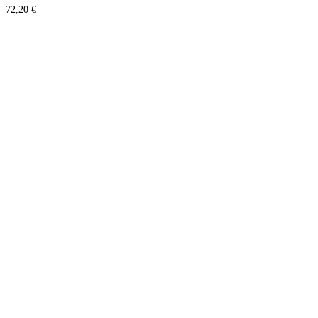
72,20
€