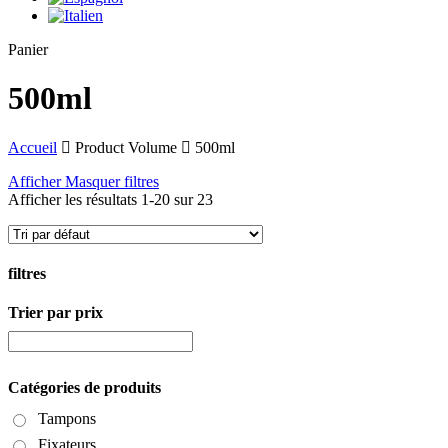
Close
Panier
Cart
500ml
Accueil
Product Volume
500ml
Afficher
Masquer
filtres
Afficher les résultats 1-20 sur 23
filtres
Trier par prix
Close
Filters
Catégories de produits
Tampons
Fixateurs