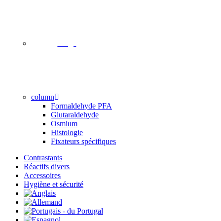
image
column
Formaldehyde PFA
Glutaraldehyde
Osmium
Histologie
Fixateurs spécifiques
Contrastants
Réactifs divers
Accessoires
Hygiène et sécurité