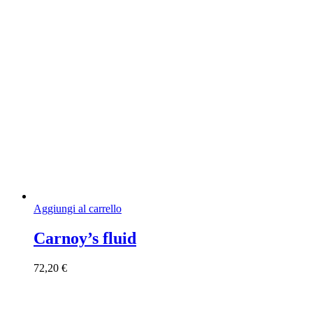
Aggiungi al carrello
Carnoy’s fluid
72,20
€