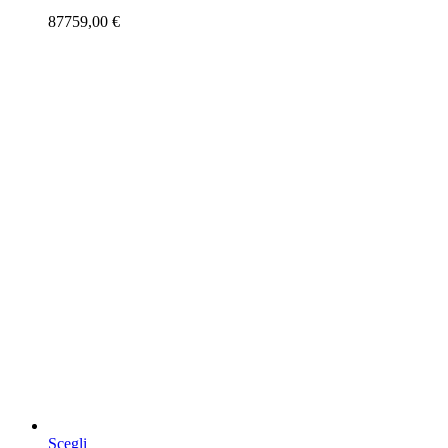
87759,00
€
Questo
Scegli