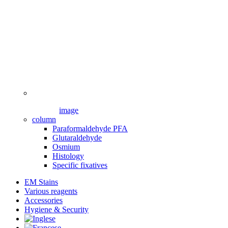
image
column
Paraformaldehyde PFA
Glutaraldehyde
Osmium
Histology
Specific fixatives
EM Stains
Various reagents
Accessories
Hygiene & Security