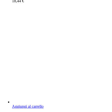
18,44
€
Aggiungi al carrello