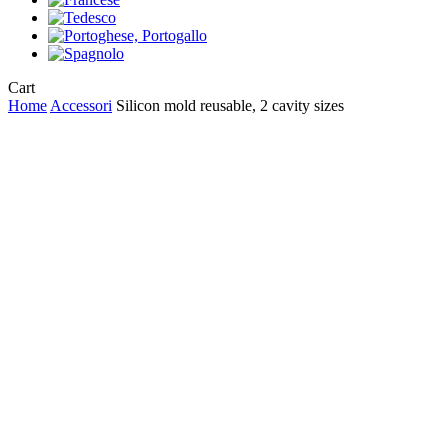
Close
Cart
Cart
Home
Accessori
Silicon mold reusable, 2 cavity sizes