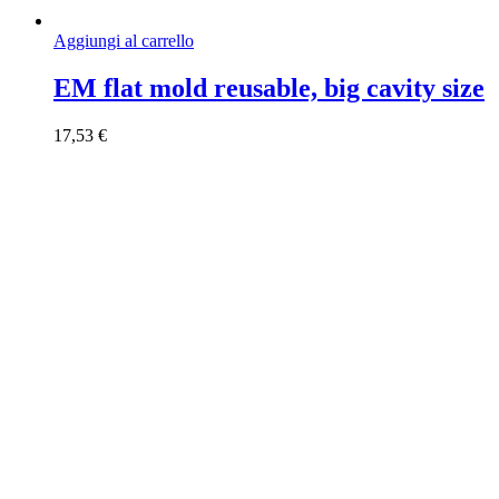
Aggiungi al carrello
EM flat mold reusable, big cavity size
17,53
€