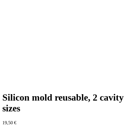
Silicon mold reusable, 2 cavity
sizes
19,50
€