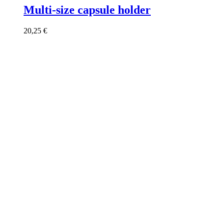
Multi-size capsule holder
20,25
€