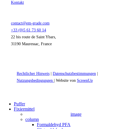
Kontakt
contact@em-grade.com
+33 (0)5 61 73 60 14
22 bis route de Saint Ybars,
31190 Mauressac, France
Rechtlicher Hinweis
|
Datenschutzbestimmungen
|
Nutzungsbedingungen
| Website von
ScreenUp
Close
Puffer
Menu
Fixiermittel
image
column
Formaldehyd PFA