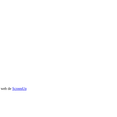
io web de
ScreenUp