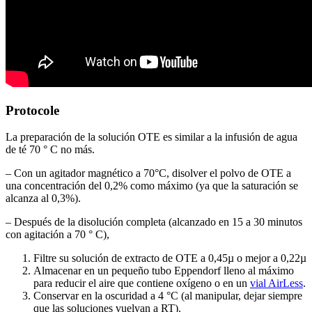
Protocole
La preparación de la solución OTE es similar a la infusión de agua
de té 70 ° C no más.
– Con un agitador magnético a 70°C, disolver el polvo de OTE a
una concentración del 0,2% como máximo (ya que la saturación se
alcanza al 0,3%).
– Después de la disolución completa (alcanzado en 15 a 30 minutos
con agitación a 70 ° C),
Filtre su solución de extracto de OTE a 0,45µ o mejor a 0,22µ
Almacenar en un pequeño tubo Eppendorf lleno al máximo
para reducir el aire que contiene oxígeno o en un
vial AirLess
.
Conservar en la oscuridad a 4 °C (al manipular, dejar siempre
que las soluciones vuelvan a RT).