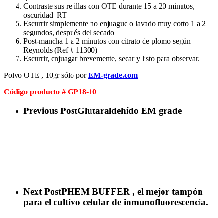
Contraste sus rejillas con OTE durante 15 a 20 minutos,
oscuridad, RT
Escurrir simplemente no enjuague o lavado muy corto 1 a 2
segundos, después del secado
Post-mancha 1 a 2 minutos con citrato de plomo según
Reynolds (Ref # 11300)
Escurrir, enjuagar brevemente, secar y listo para observar.
Polvo OTE , 10gr sólo por
EM-grade.com
Código producto # GP18-10
Previous Post
Glutaraldehído EM grade
Next Post
PHEM BUFFER , el mejor tampón
para el cultivo celular de inmunofluorescencia.