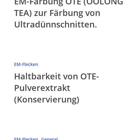
EM-Färbung OTE (OOLONG
(OOLONG
TEA)
TEA) zur Färbung von
zur
Ultradünnschnitten.
Färbung
von
Ultradünnschnitten.
Haltbarkeit
von
EM-Flecken
OTE-
Haltbarkeit von OTE-
Pulverextrakt
(Konservierung)
Pulverextrakt
(Konservierung)
Multiwell-
Silikonmatte
EM-Flecken
General