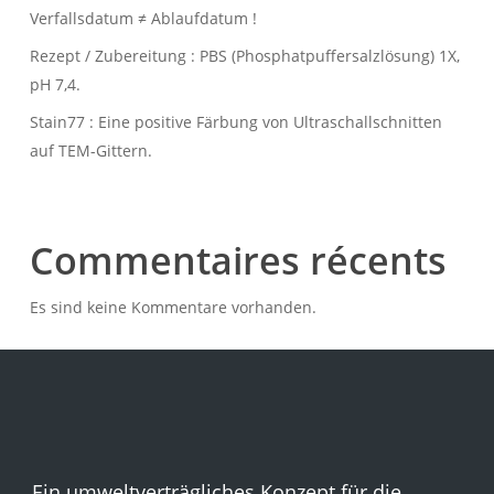
Verfallsdatum ≠ Ablaufdatum !
Rezept / Zubereitung : PBS (Phosphatpuffersalzlösung) 1X,
pH 7,4.
Stain77 : Eine positive Färbung von Ultraschallschnitten
auf TEM-Gittern.
Commentaires récents
Es sind keine Kommentare vorhanden.
Ein umweltverträgliches Konzept für die