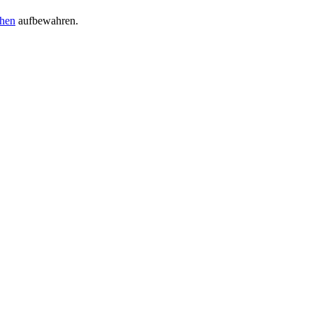
chen
aufbewahren.