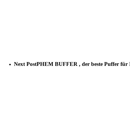
Next Post
PHEM BUFFER , der beste Puffer für I