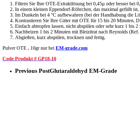
Filtern Sie Ihre OTE-Extraktlösung bei 0,45µ oder besser bei 
In einem kleinen Eppendorf-Röhrchen, das maximal gefüllt ist, 
Im Dunkeln bei 4 °C aufbewahren (bei der Handhabung die Lö
Kontrastieren Sie Ihre Gitter mit OTE für 15 bis 20 Minuten, 
Einfach abtropfen lassen, nicht abspülen oder sehr kurz 1 bis
Nachbeizen 1 bis 2 Minuten mit Bleizitrat nach Reynolds (Ref.
Abgießen, kurz abspülen, trocknen und fertig.
Pulver OTE , 10gr nur bei
EM-grade.com
Code Produkt # GP18-10
Previous Post
Glutaraldehyd EM-Grade