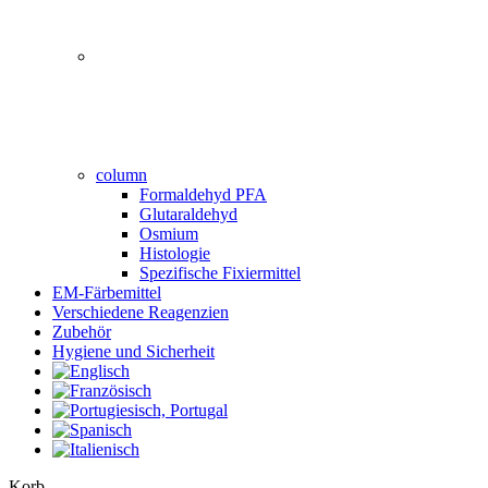
column
Formaldehyd PFA
Glutaraldehyd
Osmium
Histologie
Spezifische Fixiermittel
EM-Färbemittel
Verschiedene Reagenzien
Zubehör
Hygiene und Sicherheit
Close
Korb