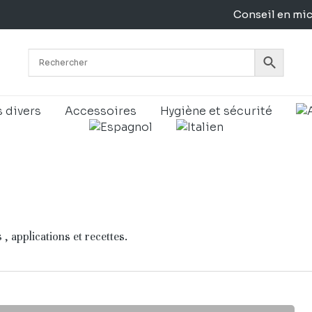
Conseil en mi
Panier
s divers
Accessoires
Hygiène et sécurité
, applications et recettes.