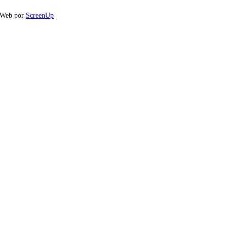
o Web por
ScreenUp