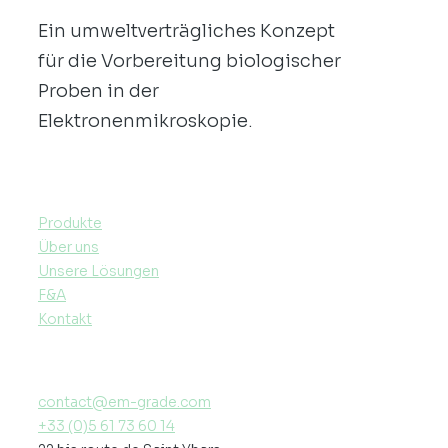
Ein umweltverträgliches Konzept
für die Vorbereitung biologischer
Proben in der
Elektronenmikroskopie.
Produkte
Über uns
Unsere Lösungen
F&A
Kontakt
contact@em-grade.com
+33 (0)5 61 73 60 14