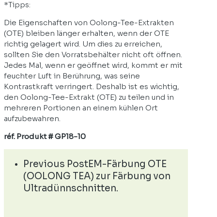
*Tipps:
Die Eigenschaften von Oolong-Tee-Extrakten
(OTE) bleiben länger erhalten, wenn der OTE
richtig gelagert wird. Um dies zu erreichen,
sollten Sie den Vorratsbehälter nicht oft öffnen.
Jedes Mal, wenn er geöffnet wird, kommt er mit
feuchter Luft in Berührung, was seine
Kontrastkraft verringert. Deshalb ist es wichtig,
den Oolong-Tee-Extrakt (OTE) zu teilen und in
mehreren Portionen an einem kühlen Ort
aufzubewahren.
réf. Produkt # GP18-10
Previous Post
EM-Färbung OTE
(OOLONG TEA) zur Färbung von
Ultradünnschnitten.