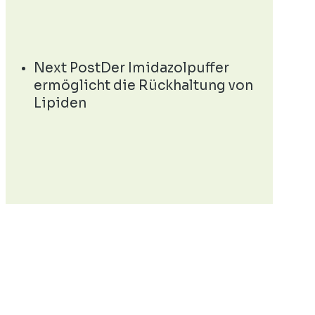
Next Post
Der Imidazolpuffer
ermöglicht die Rückhaltung von
Lipiden