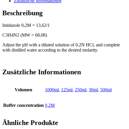
Zusätzliche Informationen
Beschreibung
Imidazole 0,2M = 13,62/1
C3H4N2 (MW = 68,08)
Adjust the pH with a diluted solution of 0.2N HCl, and complete
with distilled water according to the desired molarity.
Zusätzliche Informationen
Volumen
1000ml
,
125ml
,
250ml
,
30ml
,
500ml
Buffer concentration
0,2M
Ähnliche Produkte