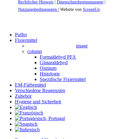
Rechtlicher Hinweis
|
Datenschutzbestimmungen
|
Nutzungsbedingungen
| Website von
ScreenUp
Close
Puffer
Menu
Fixiermittel
image
column
Formaldehyd PFA
Glutaraldehyd
Osmium
Histologie
Spezifische Fixiermittel
EM-Färbemittel
Verschiedene Reagenzien
Zubehör
Hygiene und Sicherheit