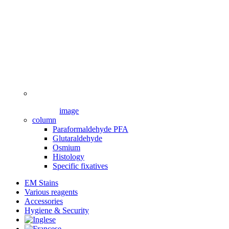
image
column
Paraformaldehyde PFA
Glutaraldehyde
Osmium
Histology
Specific fixatives
EM Stains
Various reagents
Accessories
Hygiene & Security