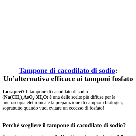
Tampone di cacodilato di sodio
:
Un’alternativa efficace ai tamponi fosfato
Lo sapevi?
Il tampone di cacodilato di sodio
(Na(CH₃)₂AsO₂·3H₂O)
è una delle scelte più diffuse per la
microscopia elettronica e la preparazione di campioni biologici,
soprattutto quando vuoi evitare un eccesso di fosfato!
Perché scegliere il tampone di cacodilato di sodio?