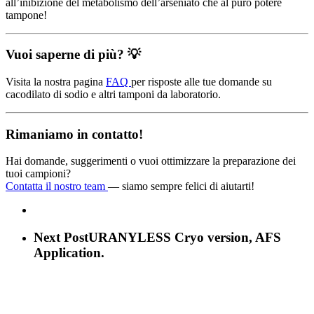
all’inibizione del metabolismo dell’arseniato che al puro potere
tampone!
Vuoi saperne di più? 💡
Visita la nostra pagina
FAQ
per risposte alle tue domande su
cacodilato di sodio e altri tamponi da laboratorio.
Rimaniamo in contatto!
Hai domande, suggerimenti o vuoi ottimizzare la preparazione dei
tuoi campioni?
Contatta il nostro team
— siamo sempre felici di aiutarti!
Next Post
URANYLESS Cryo version, AFS
Application.