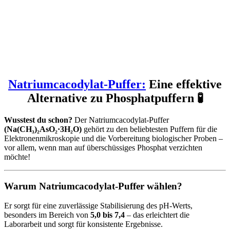
Natriumcacodylat-Puffer:
Eine effektive
Alternative zu Phosphatpuffern 🧪
Wusstest du schon?
Der Natriumcacodylat-Puffer
(Na(CH₃)₂AsO₂·3H₂O)
gehört zu den beliebtesten Puffern für die
Elektronenmikroskopie und die Vorbereitung biologischer Proben –
vor allem, wenn man auf überschüssiges Phosphat verzichten
möchte!
Warum Natriumcacodylat-Puffer wählen?
Er sorgt für eine zuverlässige Stabilisierung des pH-Werts,
besonders im Bereich von
5,0 bis 7,4
– das erleichtert die
Laborarbeit und sorgt für konsistente Ergebnisse.