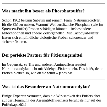
Was macht ihn besser als Phosphatpuffer?
Schon 1962 begann Sabatini mit seinem Team, Natriumcacodylat
für die EM zu nutzen. Warum? Weil zusätzliche Phosphate (wie im
Sørensen-Puffer) Proben schädigen können – insbesondere
Mitochondrien und andere Zellorganellen. Mit Cacodylat-Puffer
lassen sich empfindliche biologische Proben schonender und
sicherer fixieren.
Der perfekte Partner für Fixierungsmittel
Im Gegensatz zu Tris und anderen Aminpuffern reagiert
Natriumcacodylat nicht mit Aldehyd-Fixiermitteln. Das heißt, deine
Proben bleiben so, wie du sie willst – jedes Mal.
Was ist das Besondere an Natriumcacodylat?
Einige Experten vermuten, dass die Wirksamkeit des Puffers eher
auf der Hemmung des Arsenatstoffwechsels beruht als nur auf der
Pufferkapazität!